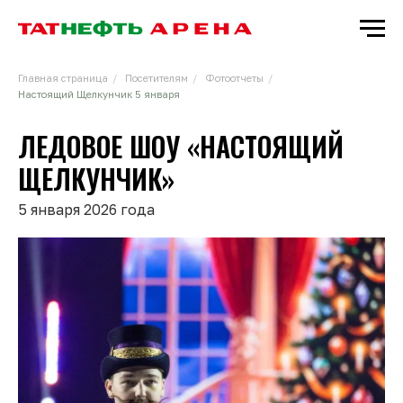
Главная страница
/
Посетителям
/
Фотоотчеты
/
Настоящий Щелкунчик 5 января
ЛЕДОВОЕ ШОУ «НАСТОЯЩИЙ
ЩЕЛКУНЧИК»
5 января 2026 года